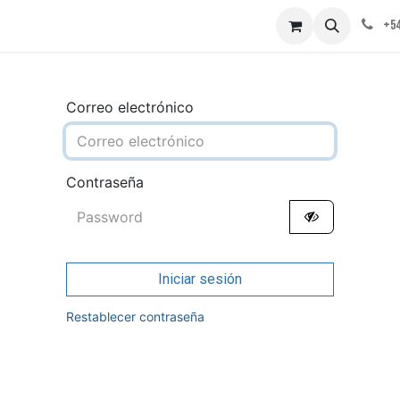
obre nosotros
Contáctenos
+54
Correo electrónico
Contraseña
Iniciar sesión
Restablecer contraseña