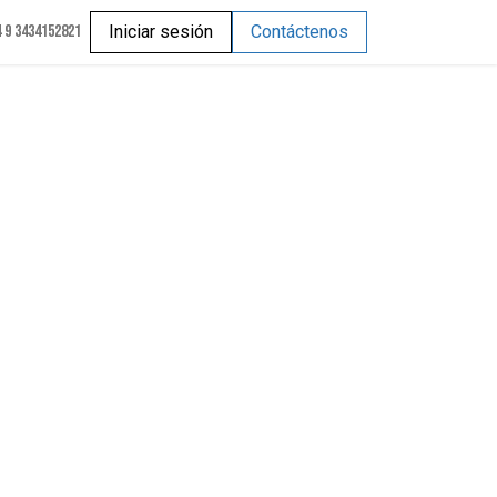
 9 3434152821
Iniciar sesión
Contáctenos