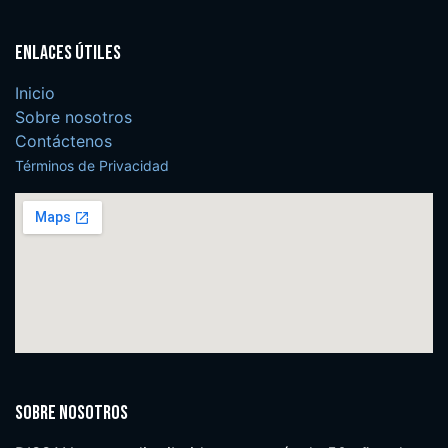
Enlaces útiles
Inicio
Sobre nosotros
Contáctenos
Términos de Privacidad
Sobre nosotros