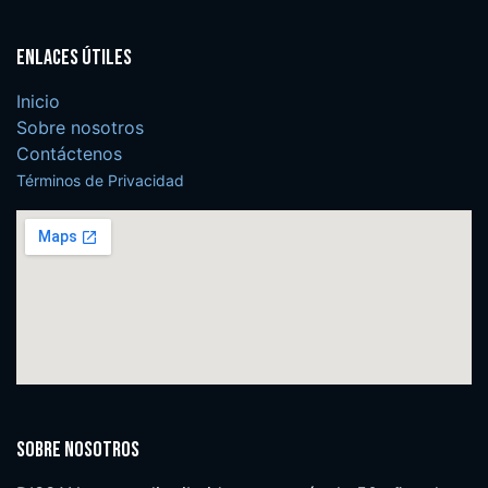
Enlaces útiles
Inicio
Sobre nosotros
Contáctenos
Términos de Privacidad
Sobre nosotros