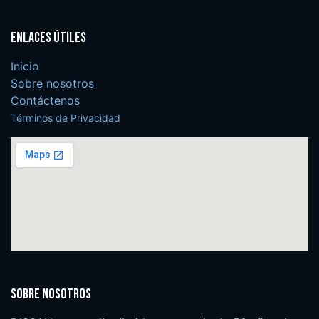
Enlaces útiles
Inicio
Sobre nosotros
Contáctenos
Términos de Privacidad
Sobre nosotros