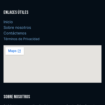
Enlaces útiles
Inicio
Sobre nosotros
Contáctenos
Términos de Privacidad
Sobre nosotros