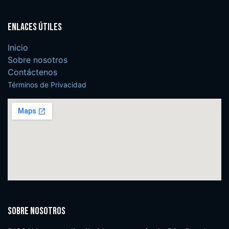
Enlaces útiles
Inicio
Sobre nosotros
Contáctenos
Términos de Privacidad
Sobre nosotros