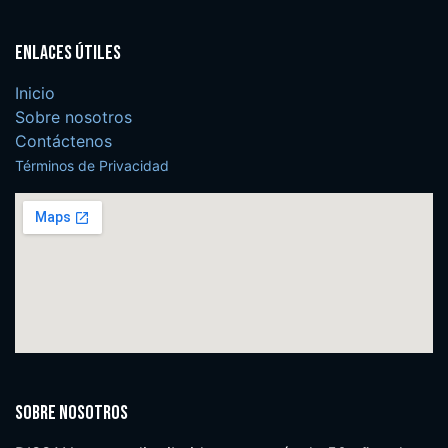
Enlaces útiles
Inicio
Sobre nosotros
Contáctenos
Términos de Privacidad
Sobre nosotros