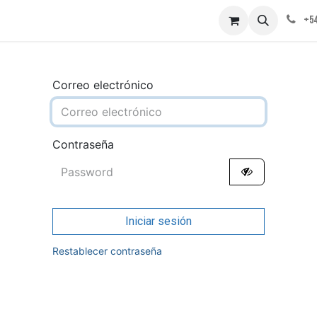
obre nosotros
Contáctenos
+54
Correo electrónico
Contraseña
Iniciar sesión
Restablecer contraseña