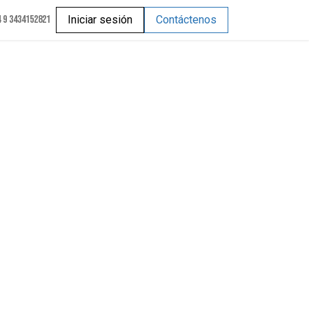
 9 3434152821
Iniciar sesión
Contáctenos