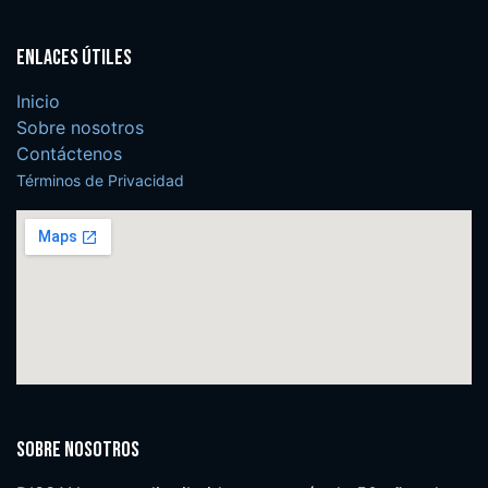
Enlaces útiles
Inicio
Sobre nosotros
Contáctenos
Términos de Privacidad
Sobre nosotros