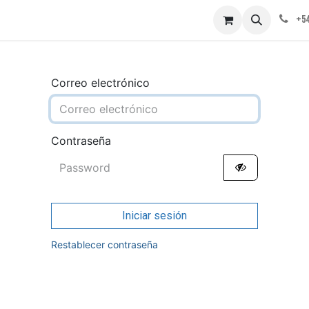
obre nosotros
Contáctenos
+54
Correo electrónico
Contraseña
Iniciar sesión
Restablecer contraseña