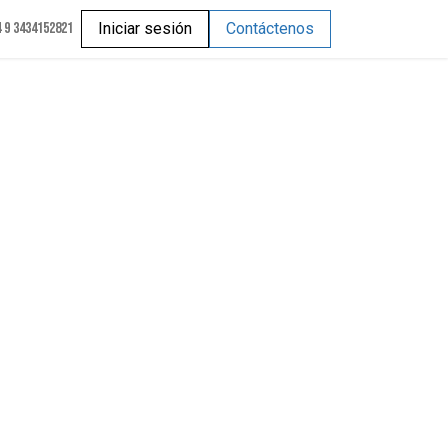
 9 3434152821
Iniciar sesión
Contáctenos