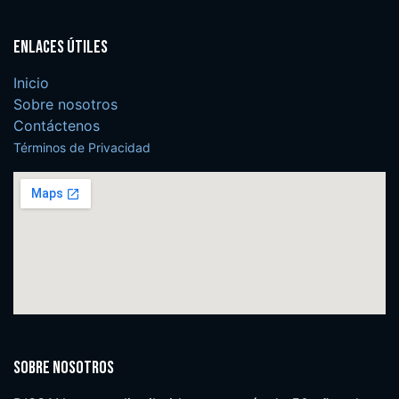
Enlaces útiles
Inicio
Sobre nosotros
Contáctenos
Términos de Privacidad
Sobre nosotros