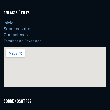
Enlaces útiles
Inicio
Sobre nosotros
Contáctenos
Términos de Privacidad
Sobre nosotros