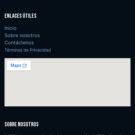
Enlaces útiles
Inicio
Sobre nosotros
Contáctenos
Términos de Privacidad
Sobre nosotros