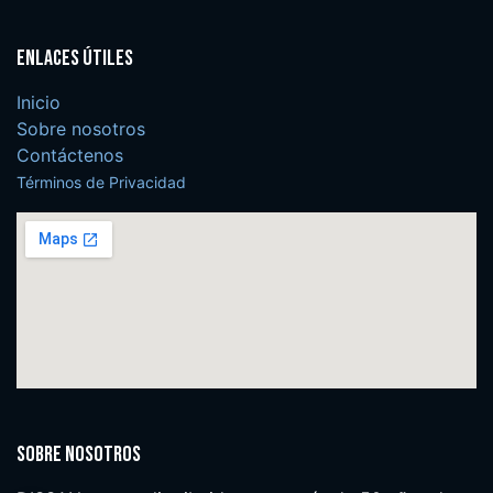
Enlaces útiles
Inicio
Sobre nosotros
Contáctenos
Términos de Privacidad
Sobre nosotros