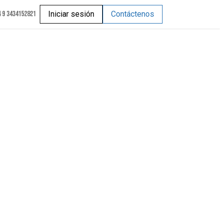
 9 3434152821
Iniciar sesión
Contáctenos