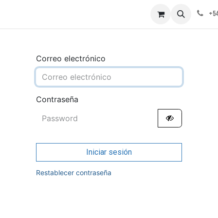
obre nosotros
Contáctenos
+54
Correo electrónico
Contraseña
Iniciar sesión
Restablecer contraseña