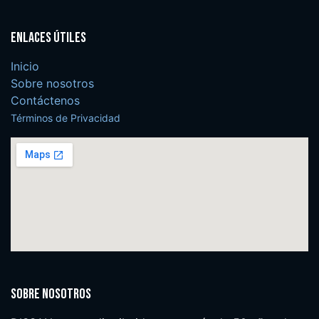
Enlaces útiles
Inicio
Sobre nosotros
Contáctenos
Términos de Privacidad
Sobre nosotros