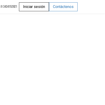
 9 3434152821
Iniciar sesión
Contáctenos