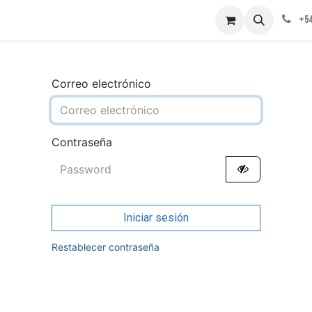
obre nosotros
Contáctenos
+54
Correo electrónico
Contraseña
Iniciar sesión
Restablecer contraseña