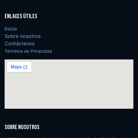
Enlaces útiles
Inicio
Sobre nosotros
Contáctenos
Términos de Privacidad
Sobre nosotros