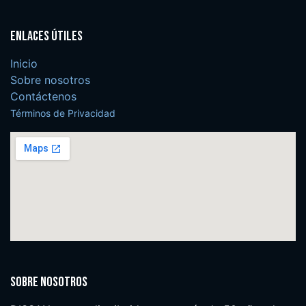
Enlaces útiles
Inicio
Sobre nosotros
Contáctenos
Términos de Privacidad
Sobre nosotros