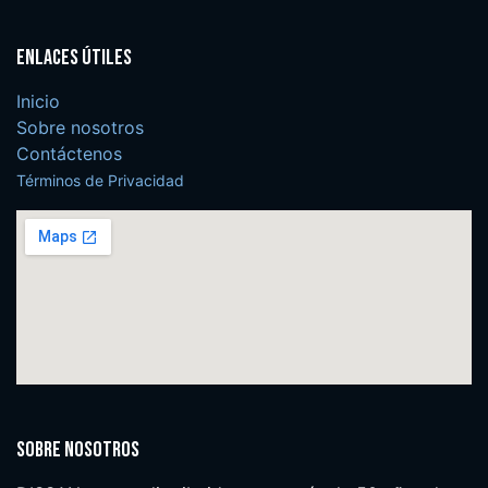
Enlaces útiles
Inicio
Sobre nosotros
Contáctenos
Términos de Privacidad
Sobre nosotros