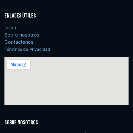
Enlaces útiles
Inicio
Sobre nosotros
Contáctenos
Términos de Privacidad
Sobre nosotros