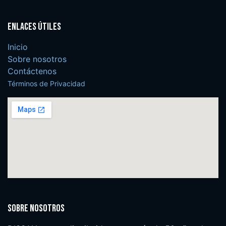
Enlaces útiles
Inicio
Sobre nosotros
Contáctenos
Términos de Privacidad
Sobre nosotros