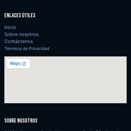
Enlaces útiles
Inicio
Sobre nosotros
Contáctenos
Términos de Privacidad
Sobre nosotros