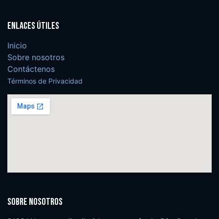
Enlaces útiles
Inicio
Sobre nosotros
Contáctenos
Términos de Privacidad
Sobre nosotros