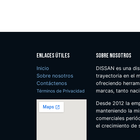
Enlaces útiles
Sobre nosotros
Inicio
DISSAN es una dis
Sobre nosotros
trayectoria en el m
Contáctenos
ofreciendo herrami
marcas, tanto nac
Términos de Privacidad
Desde 2012 la em
manteniendo la mis
comerciales perió
el crecimiento de s