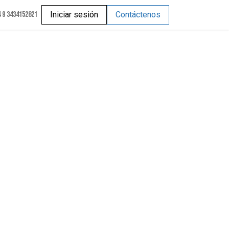
 9 3434152821
Iniciar sesión
Contáctenos