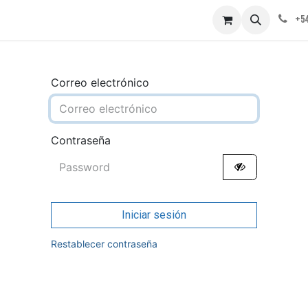
obre nosotros
Contáctenos
+54
Correo electrónico
Contraseña
Iniciar sesión
Restablecer contraseña