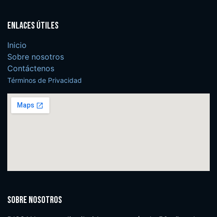
Enlaces útiles
Inicio
Sobre nosotros
Contáctenos
Términos de Privacidad
Sobre nosotros