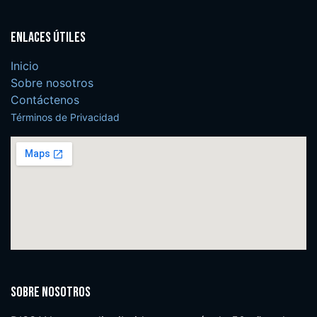
Enlaces útiles
Inicio
Sobre nosotros
Contáctenos
Términos de Privacidad
Sobre nosotros