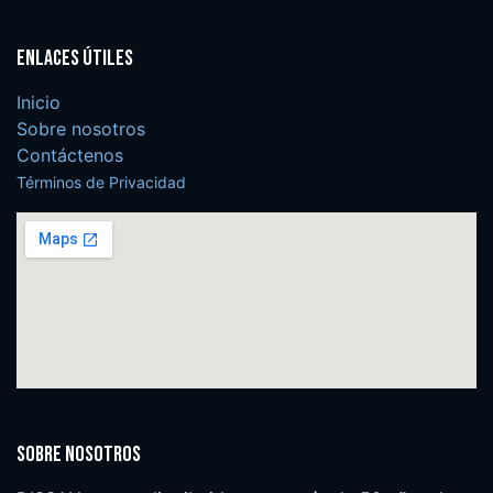
Enlaces útiles
Inicio
Sobre nosotros
Contáctenos
Términos de Privacidad
Sobre nosotros