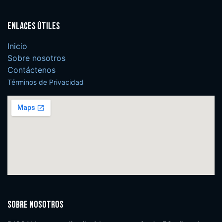
Enlaces útiles
Inicio
Sobre nosotros
Contáctenos
Términos de Privacidad
Sobre nosotros