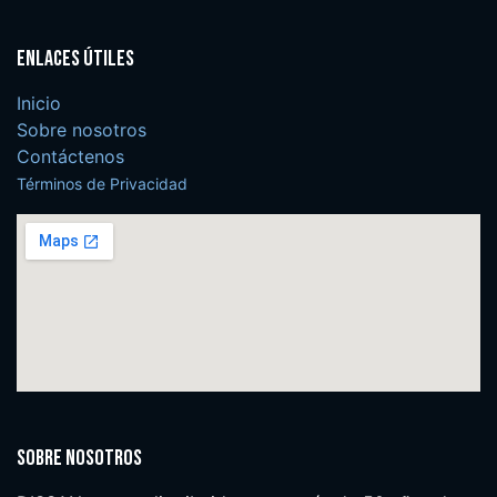
Enlaces útiles
Inicio
Sobre nosotros
Contáctenos
Términos de Privacidad
Sobre nosotros