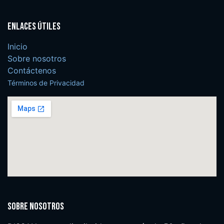
Enlaces útiles
Inicio
Sobre nosotros
Contáctenos
Términos de Privacidad
Sobre nosotros