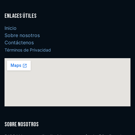
Enlaces útiles
Inicio
Sobre nosotros
Contáctenos
Términos de Privacidad
Sobre nosotros