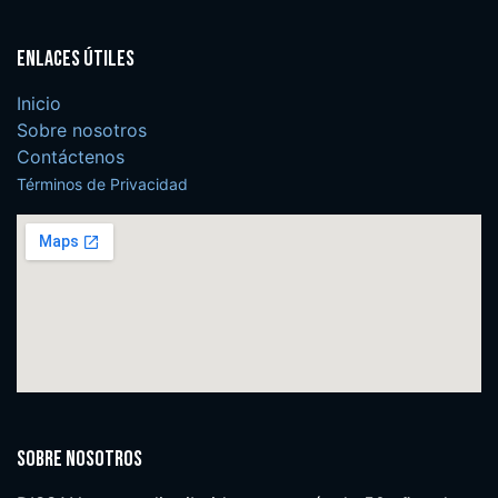
Enlaces útiles
Inicio
Sobre nosotros
Contáctenos
Términos de Privacidad
Sobre nosotros