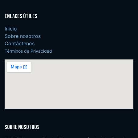
Enlaces útiles
Inicio
Sobre nosotros
Contáctenos
Términos de Privacidad
Sobre nosotros