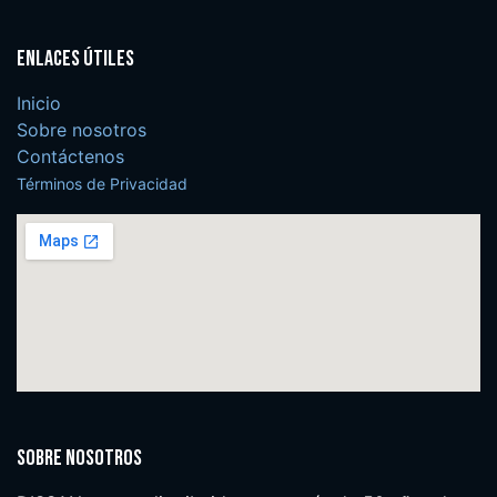
Enlaces útiles
Inicio
Sobre nosotros
Contáctenos
Términos de Privacidad
Sobre nosotros