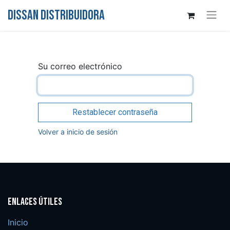
DISSAN DISTRIBUIDORA
Su correo electrónico
Restablecer contraseña
Volver a inicio de sesión
Enlaces útiles
Inicio