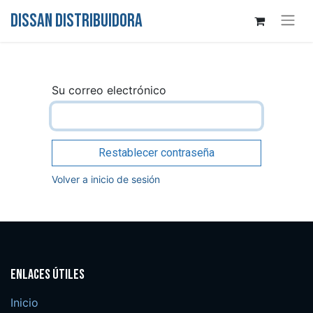
DISSAN DISTRIBUIDORA
Su correo electrónico
Restablecer contraseña
Volver a inicio de sesión
Enlaces útiles
Inicio