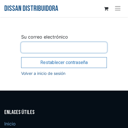
DISSAN DISTRIBUIDORA
Su correo electrónico
Restablecer contraseña
Volver a inicio de sesión
Enlaces útiles
Inicio